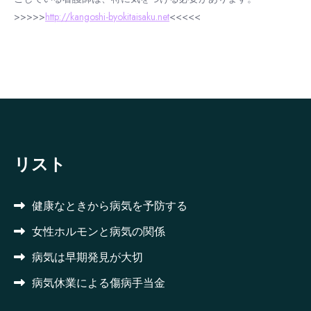
>>>>>
http://kangoshi-byokitaisaku.net
<<<<<
リスト
健康なときから病気を予防する
女性ホルモンと病気の関係
病気は早期発見が大切
病気休業による傷病手当金